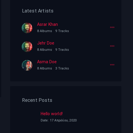
Latest Artists
Asrar Khan
8 Albums
9 Tracks
Jehr Doe
8 Albums
9 Tracks
Asma Doe
8 Albums
3 Tracks
Recent Posts
Hello world!
Date: 17 Απριλίου, 2020