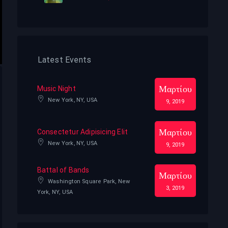
Latest Events
Μαρτίου
Music Night
New York, NY, USA
9, 2019
Μαρτίου
Consectetur Adipisicing Elit
New York, NY, USA
9, 2019
Battal of Bands
Μαρτίου
Washington Square Park, New
3, 2019
York, NY, USA