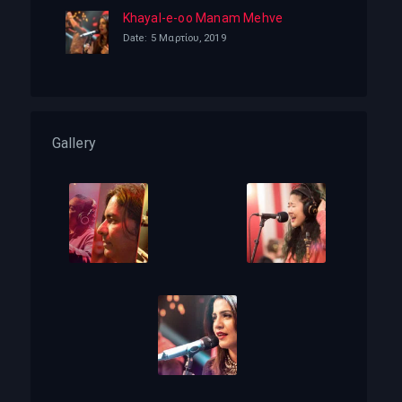
Khayal-e-oo Manam Mehve
Date: 5 Μαρτίου, 2019
Gallery