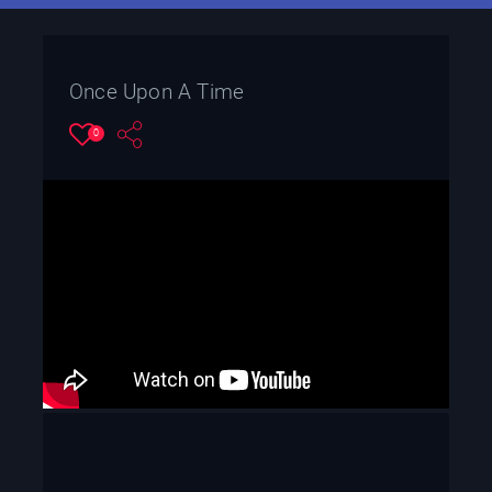
Once Upon A Time
0