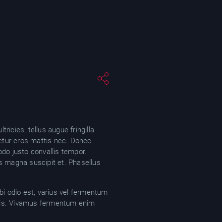
tricies, tellus augue fringilla
tetur eros mattis nec. Donec
o justo convallis tempor.
s magna suscipit et. Phasellus
bi odio est, varius vel fermentum
uris. Vivamus fermentum enim