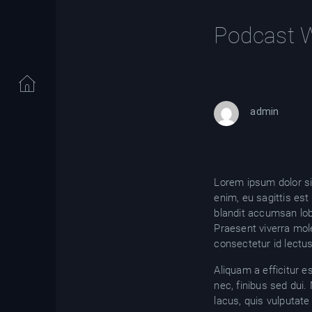
Podcast 
admin
Lorem ipsum dolor sit 
enim, eu sagittis est
blandit accumsan lob
Praesent viverra mol
consectetur id lectus
Aliquam a efficitur e
nec, finibus sed dui
lacus, quis vulputate